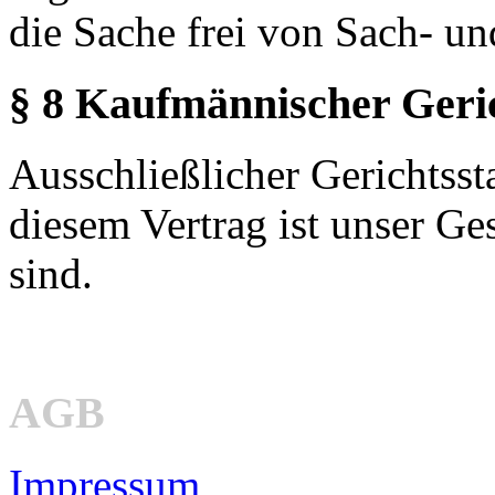
die Sache frei von Sach- u
§ 8 Kaufmännischer Geri
Ausschließlicher Gerichtssta
diesem Vertrag ist unser G
sind.
AGB
Impressum