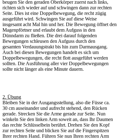
beugen Sie den geraden Oberkörper zuerst nach links,
richten sich wieder auf und schwingen dann zur rechten
Seite. Dies ist eine Doppelbewegung, die recht zügig
ausgeführt wird. Schwingen Sie auf diese Weise
insgesamt acht Mal hin und her. Die Bewegung öffnet den
Magenpförtner und erlaubt dem Aufguss in den
Dünndarm zu fließen. Die drei darauf folgenden
Bewegungen schleusen den Aufguss durch den
gesamten Verdauungstrakt bis hin zum Darmausgang.
Auch bei diesen Bewegungen handelt es sich um
Doppelbewegungen, die recht flott ausgeführt werden
sollten. Die Ausführung aller vier Doppelbewegungen
sollte nicht länger als eine Minute dauern.
2. Übung
Bleiben Sie in der Ausgangsstellung, also die Füsse ca.
30 cm auseinander und aufrecht stehend, den Rücken
gerade. Strecken Sie die Arme gerade zur Seite. Nun
winkeln Sie den linken Arm soweit an, dass Ihr Daumen
das rechte Schlüsselbein berührt. Drehen Sie den Kopf
zur rechten Seite und blicken Sie auf die Fingerspitzen
Ihrer rechten Hand. Führen Sie nun Ihren rechten Arm