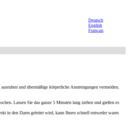
Deutsch
English
Français
h ausruhen und übermäßige körperliche Anstrengungen vermeiden.
ochen. Lassen Sie das ganze 5 Minuten lang ziehen und gießen es
rekt in den Darm geleitet wird, kann Ihnen schnell entweder warm