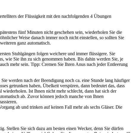
rtelliters der Flüssigkeit mit den nachfolgenden 4 Übungen
pätestens fünf Minuten nicht geschehen sein, wiederholen Sie die
nlicher Weise danach immer noch nicht einstellen, so sollten Sie
 weiteren ganz automatisch.
rsten Stuhlgängen folgen weichere und immer flüssigere. Sie
s, wie Sie ihn zu sich genommen haben. Bis dahin werden Sie, je
auch mehr sein. Tipp: Cremen Sie Ihren Anus nach jeder Entleerung
. Sie werden nach der Beendigung noch ca. eine Stunde lang häufiger
sses getrunken haben, Übelkeit verspüren, dann bedeutet das, dass
 wiederholen. Ist Ihnen nicht mehr schlecht, dann hat sich der
 automatisch ab. Zuvor können jedoch manche von Ihnen
assieren.
organg ab und trinken auf keinen Fall mehr als sechs Gläser. Die
tig. Stellen Sie sich dazu am besten einen Wecker, denn Sie dürfen