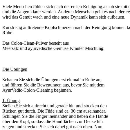
Viele Menschen fühlen sich nach der ersten Reinigung als ob sie mit 
und die Augen klarer werden. Anderen Menschen geht es nach der erste
wird das Gemüt wach und eine neue Dynamik kann sich aufbauen.
Kurzfristig auftretende Kopfschmerzen nach der Reinigung können kön
Ruhe.
Das Colon-Clean-Pulver besteht aus
Meersalz und ayurvedische Gemüse-Kräuter Mischung.
Die Übungen
Schauen Sie sich die Übungen erst einmal in Ruhe an,
und führen Sie die Bewegungen aus, bevor Sie mit dem
AyurVedic-Colon-Cleaning beginnen.
1. Übung
Stellen Sie sich aufrecht und gerade hin und strecken den
Rücken gut durch. Die Füße sind ca. 30 cm auseinander.
Schlingen Sie die Finger ineinander und heben die Hände
über den Kopf, so dass die Handflächen zur Decke hin
zeigen und strecken Sie sich dabei gut nach oben. Nun