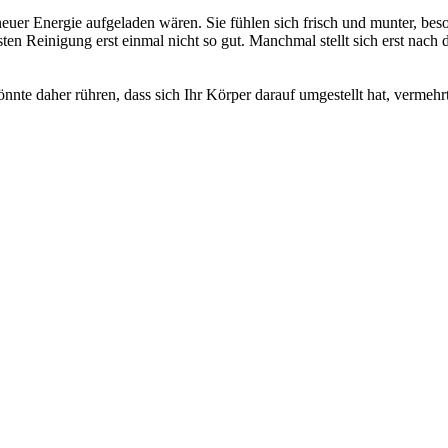
neuer Energie aufgeladen wären. Sie fühlen sich frisch und munter, be
n Reinigung erst einmal nicht so gut. Manchmal stellt sich erst nach d
nte daher rühren, dass sich Ihr Körper darauf umgestellt hat, vermeh