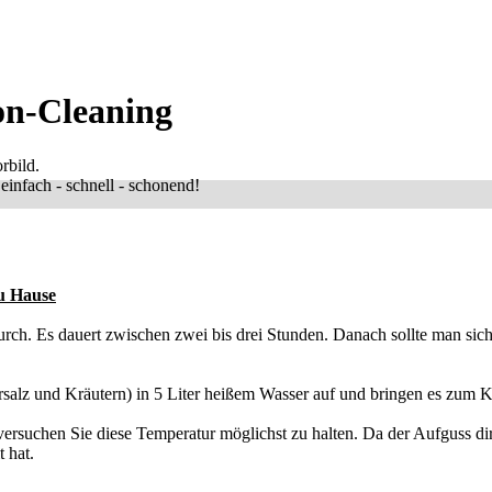
on-Cleaning
rbild.
infach - schnell - schonend!
u Hause
ch. Es dauert zwischen zwei bis drei Stunden. Danach sollte man sic
alz und Kräutern) in 5 Liter heißem Wasser auf und bringen es zum K
ersuchen Sie diese Temperatur möglichst zu halten. Da der Aufguss di
 hat.