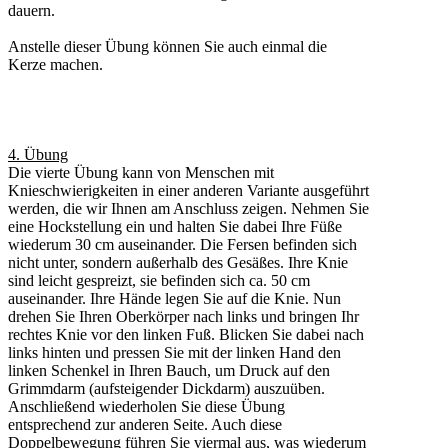
dauern.
Anstelle dieser Übung können Sie auch einmal die
Kerze machen.
4. Übung
Die vierte Übung kann von Menschen mit
Knieschwierigkeiten in einer anderen Variante ausgeführt
werden, die wir Ihnen am Anschluss zeigen. Nehmen Sie
eine Hockstellung ein und halten Sie dabei Ihre Füße
wiederum 30 cm auseinander. Die Fersen befinden sich
nicht unter, sondern außerhalb des Gesäßes. Ihre Knie
sind leicht gespreizt, sie befinden sich ca. 50 cm
auseinander. Ihre Hände legen Sie auf die Knie. Nun
drehen Sie Ihren Oberkörper nach links und bringen Ihr
rechtes Knie vor den linken Fuß. Blicken Sie dabei nach
links hinten und pressen Sie mit der linken Hand den
linken Schenkel in Ihren Bauch, um Druck auf den
Grimmdarm (aufsteigender Dickdarm) auszuüben.
Anschließend wiederholen Sie diese Übung
entsprechend zur anderen Seite. Auch diese
Doppelbewegung führen Sie viermal aus, was wiederum