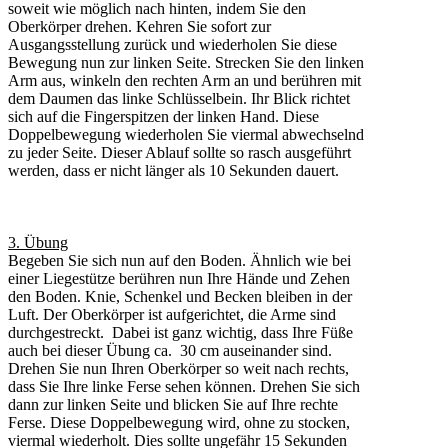
soweit wie möglich nach hinten, indem Sie den
Oberkörper drehen. Kehren Sie sofort zur
Ausgangsstellung zurück und wiederholen Sie diese
Bewegung nun zur linken Seite. Strecken Sie den linken
Arm aus, winkeln den rechten Arm an und berühren mit
dem Daumen das linke Schlüsselbein. Ihr Blick richtet
sich auf die Fingerspitzen der linken Hand. Diese
Doppelbewegung wiederholen Sie viermal abwechselnd
zu jeder Seite. Dieser Ablauf sollte so rasch ausgeführt
werden, dass er nicht länger als 10 Sekunden dauert.
3. Übung
Begeben Sie sich nun auf den Boden. Ähnlich wie bei
einer Liegestütze berühren nun Ihre Hände und Zehen
den Boden. Knie, Schenkel und Becken bleiben in der
Luft. Der Oberkörper ist aufgerichtet, die Arme sind
durchgestreckt. Dabei ist ganz wichtig, dass Ihre Füße
auch bei dieser Übung ca. 30 cm auseinander sind.
Drehen Sie nun Ihren Oberkörper so weit nach rechts,
dass Sie Ihre linke Ferse sehen können. Drehen Sie sich
dann zur linken Seite und blicken Sie auf Ihre rechte
Ferse. Diese Doppelbewegung wird, ohne zu stocken,
viermal wiederholt. Dies sollte ungefähr 15 Sekunden