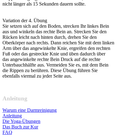
nicht länger als 15 Sekunden dauern sollte.
Variation der 4. Übung
Sie setzen sich auf den Boden, strecken Ihr linkes Bein
aus und winkeln das rechte Bein an. Strecken Sie den
Rücken leicht nach hinten durch, drehen Sie den
Oberkörper nach rechts. Dann reichen Sie mit dem linken
Arm über das angewinkelte Knie, ergreifen den rechten
Fuß oder das gestreckte Knie und üben dadurch über
das angewinkelte rechte Bein Druck auf die rechte
Unterbauchhälfte aus. Vermeiden Sie es, mit dem Bein
die Rippen zu berühren. Diese Übung führen Sie
ebenfalls viermal zu jeder Seite aus.
Anleitung
Warum eine Darmreinigung
Anleitung
Die Yoga-Übungen
Das Buch zur Kur
FAQ