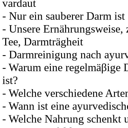
vardaut
- Nur ein sauberer Darm is
- Unsere Ernährungsweise,
Tee, Darmträgheit
- Darmreinigung nach ayurv
- Warum eine regelmäβige D
ist?
- Welche verschiedene Arte
- Wann ist eine ayurvedisc
- Welche Nahrung schenkt 