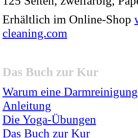
125 Seiten, zweifarbig, P
Erhältlich im Online-Shop
cleaning.com
Das Buch zur Kur
Warum eine Darmreinigung
Anleitung
Die Yoga-Übungen
Das Buch zur Kur