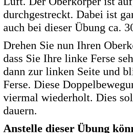
Luft. Der Oberkörper ist auf
durchgestreckt. Dabei ist ga
auch bei dieser Übung ca. 3
Drehen Sie nun Ihren Oberkö
dass Sie Ihre linke Ferse s
dann zur linken Seite und bl
Ferse. Diese Doppelbewegun
viermal wiederholt. Dies so
dauern.
Anstelle dieser Übung kön