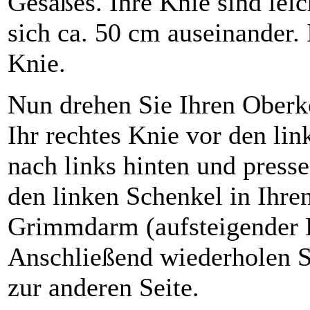
Gesäßes. Ihre Knie sind leic
sich ca. 50 cm auseinander. 
Knie.
Nun drehen Sie Ihren Oberk
Ihr rechtes Knie vor den lin
nach links hinten und press
den linken Schenkel in Ihr
Grimmdarm (aufsteigender 
Anschließend wiederholen S
zur anderen Seite.