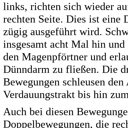
links, richten sich wieder 
rechten Seite. Dies ist ein
zügig ausgeführt wird. Schw
insgesamt acht Mal hin und
den Magenpförtner und erla
Dünndarm zu fließen. Die dr
Bewegungen schleusen den 
Verdauungstrakt bis hin z
Auch bei diesen Bewegungen
Doppelbewegungen, die rech