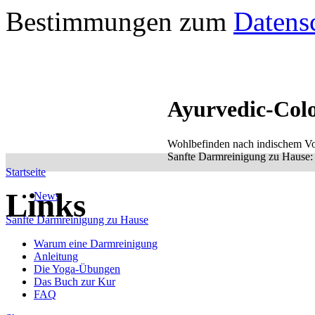
Bestimmungen zum
Datens
Ayurvedic-Col
Wohlbefinden nach indischem Vo
Sanfte Darmreinigung zu Hause: e
Startseite
Links
News
Sanfte Darmreinigung zu Hause
Warum eine Darmreinigung
Anleitung
Die Yoga-Übungen
Das Buch zur Kur
FAQ