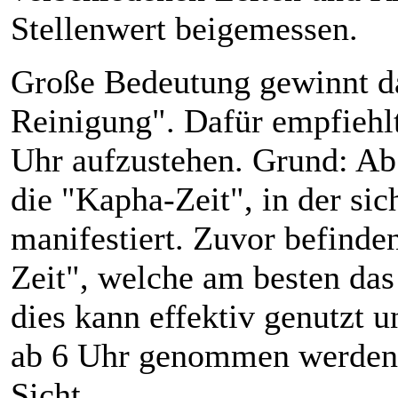
Stellenwert beigemessen.
Große Bedeutung gewinnt d
Reinigung". Dafür empfiehlt 
Uhr aufzustehen. Grund: Ab
die "Kapha-Zeit", in der si
manifestiert. Zuvor befinden
Zeit", welche am besten das
dies kann effektiv genutzt u
ab 6 Uhr genommen werden,
Sicht.