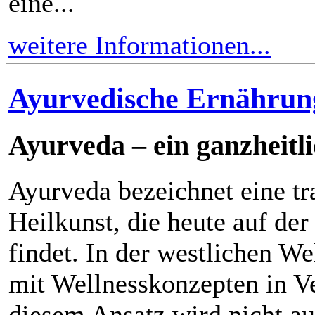
eine...
weitere Informationen...
Ayurvedische Ernährun
Ayurveda – ein ganzheitl
Ayurveda bezeichnet eine tra
Heilkunst, die heute auf de
findet. In der westlichen W
mit Wellnesskonzepten in V
diesem Ansatz wird nicht a