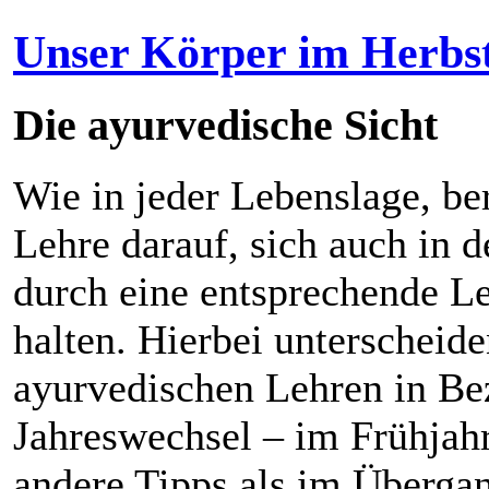
Unser Körper im Herbs
Die ayurvedische Sicht
Wie in jeder Lebenslage, be
Lehre darauf, sich auch in d
durch eine entsprechende L
halten. Hierbei unterscheide
ayurvedischen Lehren in Be
Jahreswechsel – im Frühjah
andere Tipps als im Übergan