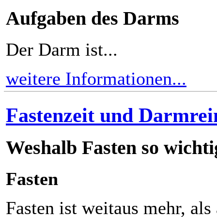
Aufgaben des Darms
Der Darm ist...
weitere Informationen...
Fastenzeit und Darmrei
Weshalb Fasten so wichti
Fasten
Fasten ist weitaus mehr, als