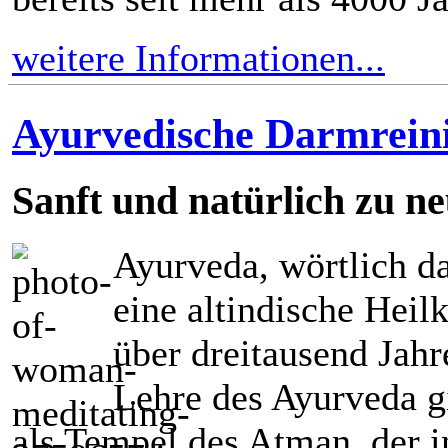
weitere Informationen...
Ayurvedische Darmrein
Sanft und natürlich zu n
Ayurveda, wörtlich d
eine altindische Heil
über dreitausend Jahr
Lehre des Ayurveda g
als Tempel des Atman, der i