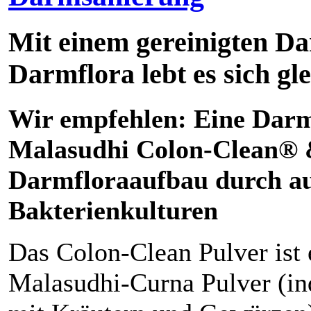
Mit einem gereinigten D
Darmflora lebt es sich gl
Wir empfehlen: Eine Darm
Malasudhi Colon-Clean®
Darmfloraaufbau durch
au
Bakterienkulturen
Das Colon-Clean Pulver ist 
Malasudhi-Curna Pulver (i