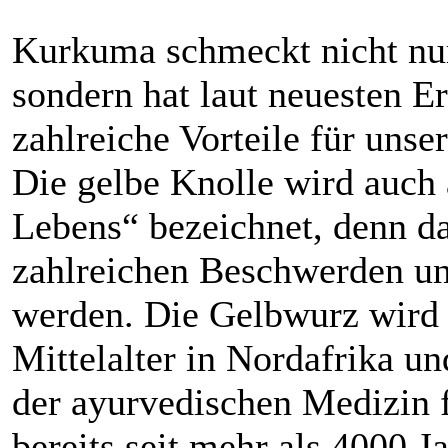
Kurkuma schmeckt nicht nur
sondern hat laut neuesten E
zahlreiche Vorteile für unse
Die gelbe Knolle wird auch
Lebens“ bezeichnet, denn d
zahlreichen Beschwerden un
werden. Die Gelbwurz wird 
Mittelalter in Nordafrika un
der ayurvedischen Medizin 
bereits seit mehr als 4000 J