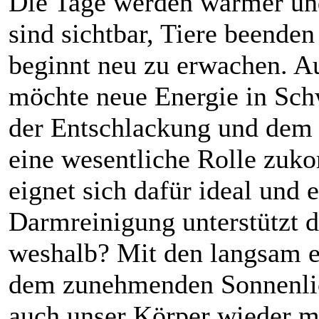
Die Tage werden wärmer und
sind sichtbar, Tiere beenden
beginnt neu zu erwachen. A
möchte neue Energie in S
der Entschlackung und dem 
eine wesentliche Rolle zuk
eignet sich dafür ideal und 
Darmreinigung unterstützt 
weshalb? Mit den langsam e
dem zunehmenden Sonnenlic
auch unser Körper wieder m