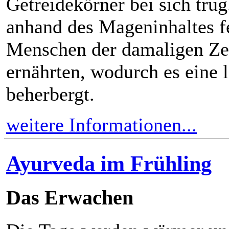
Getreidekörner bei sich tru
anhand des Mageninhaltes fe
Menschen der damaligen Zei
ernährten, wodurch es eine 
beherbergt.
weitere Informationen...
Ayurveda im Frühling
Das Erwachen