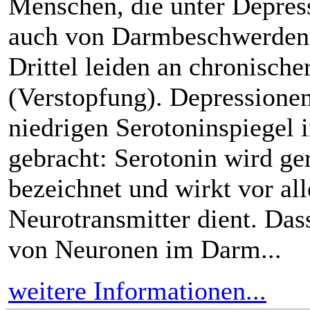
Menschen, die unter Depress
auch von Darmbeschwerden b
Drittel leiden an chronische
(Verstopfung). Depressione
niedrigen Serotoninspiege
gebracht: Serotonin wird g
bezeichnet und wirkt vor al
Neurotransmitter dient. Da
von Neuronen im Darm...
weitere Informationen...