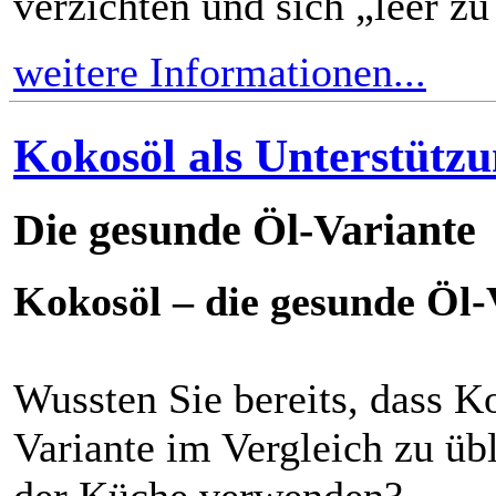
verzichten und sich „leer zu
weitere Informationen...
Kokosöl als Unterstütz
Die gesunde Öl-Variante
Kokosöl – die gesunde Öl-
Wussten Sie bereits, dass K
Variante im Vergleich zu übl
der Küche verwenden?