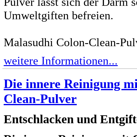
Pulver lässt sich der Darm 
Umweltgiften befreien.
Malasudhi Colon-Clean-Pulve
weitere Informationen...
Die innere Reinigung m
Clean-Pulver
Entschlacken und Entgif