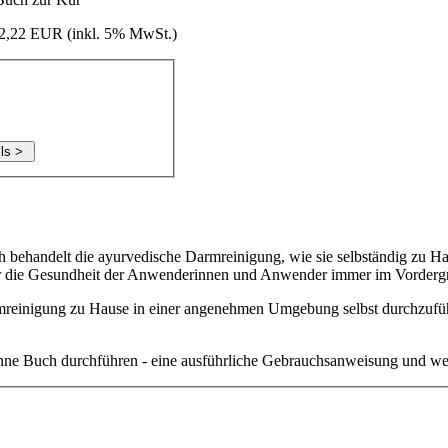
22,22 EUR (
inkl. 5% MwSt.
)
behandelt die ayurvedische Darmreinigung, wie sie selbständig zu Ha
für die Gesundheit der Anwenderinnen und Anwender immer im Vorderg
armreinigung zu Hause in einer angenehmen Umgebung selbst durchzufü
ne Buch durchführen - eine ausführliche Gebrauchsanweisung und weiter