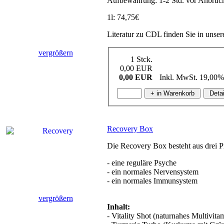
Aufbewahrung: 1-2 Std. vor Anbruch
1l: 74,75€
Literatur zu CDL finden Sie in unse
vergrößern
1 Stck.
0,00 EUR
0,00 EUR
Inkl. MwSt. 19,00%
Recovery Box
Die Recovery Box besteht aus drei P
- eine reguläre Psyche
- ein normales Nervensystem
- ein normales Immunsystem
vergrößern
Inhalt:
- Vitality Shot (naturnahes Multivita