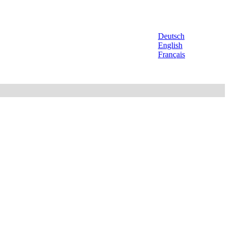
Deutsch
English
Français