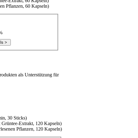
tee-Extrakt, 60 Kapseln)
nen Pflanzen, 60 Kapseln)
0%
rodukten als Unterstützung für
min, 30 Sticks)
 Grüntee-Extrakt, 120 Kapseln)
rlesenen Pflanzen, 120 Kapseln)