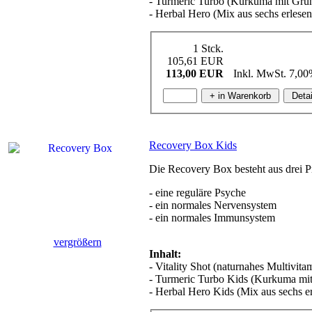
- Turmeric Turbo (Kurkuma mit Grün
- Herbal Hero (Mix aus sechs erlese
1 Stck.
105,61 EUR
113,00 EUR
Inkl. MwSt. 7,0
Recovery Box Kids
Die Recovery Box besteht aus drei P
- eine reguläre Psyche
- ein normales Nervensystem
- ein normales Immunsystem
vergrößern
Inhalt:
- Vitality Shot (naturnahes Multivita
- Turmeric Turbo Kids (Kurkuma mit
- Herbal Hero Kids (Mix aus sechs e