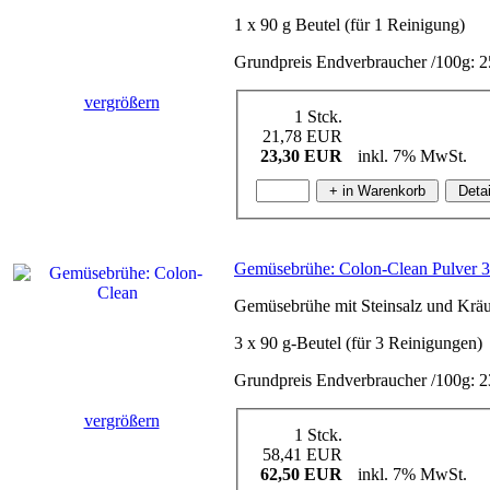
1 x 90 g Beutel (für 1 Reinigung)
Grundpreis Endverbraucher /100g: 
vergrößern
1 Stck.
21,78 EUR
23,30 EUR
inkl. 7% MwSt.
Gemüsebrühe: Colon-Clean Pulver 3
Gemüsebrühe mit Steinsalz und Kräu
3 x 90 g-Beutel (für 3 Reinigungen)
Grundpreis Endverbraucher /100g: 2
vergrößern
1 Stck.
58,41 EUR
62,50 EUR
inkl. 7% MwSt.