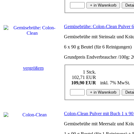
Gemüsebrühe: Colon-Clean Pulver 6
Gemüsebrühe mit Steinsalz und Kräu
6 x 90 g Beutel (für 6 Reinigungen)
Grundpreis Endverbraucher /100g: 
vergrößern
1 Stck.
102,71 EUR
109,90 EUR
inkl. 7% MwSt.
Colon-Clean Pulver mit Buch 1 x 90
Gemüsebrühe mit Meersalz und Kräu
1 x 90 g Beutel (für 1 Reinigung) +