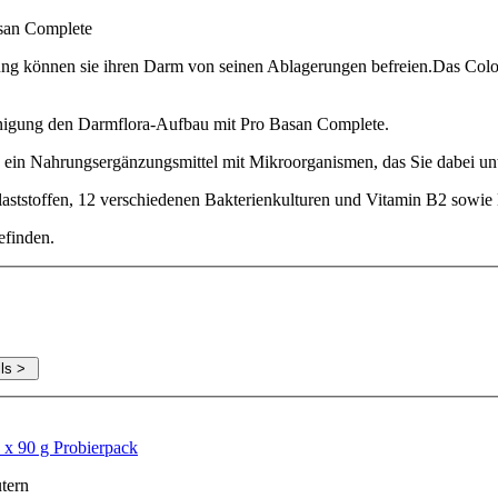
asan Complete
ng können sie ihren Darm von seinen Ablagerungen befreien.Das Colo
inigung den Darmflora-Aufbau mit Pro Basan Complete.
 ein Nahrungsergänzungsmittel mit Mikroorganismen, das Sie dabei unt
laststoffen, 12 verschiedenen Bakterienkulturen und Vitamin B2 sowie 
efinden.
 x 90 g Probierpack
tern