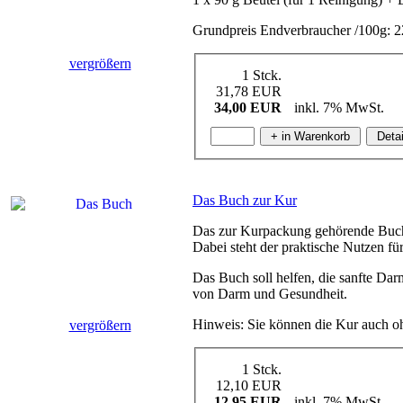
Grundpreis Endverbraucher /100g: 
vergrößern
1 Stck.
31,78 EUR
34,00 EUR
inkl. 7% MwSt.
Das Buch zur Kur
Das zur Kurpackung gehörende Buch 
Dabei steht der praktische Nutzen 
Das Buch soll helfen, die sanfte D
von Darm und Gesundheit.
Hinweis: Sie können die Kur auch oh
vergrößern
1 Stck.
12,10 EUR
12,95 EUR
inkl. 7% MwSt.