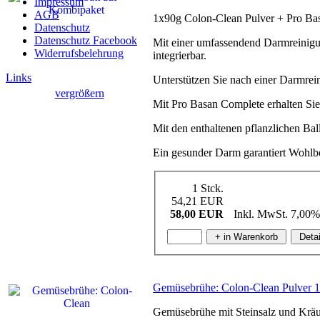
Impressum
AGB
1x90g Colon-Clean Pulver + Pro B
Datenschutz
Datenschutz Facebook
Mit einer umfassendend Darmreinigu
Widerrufsbelehrung
integrierbar.
Links
Unterstützen Sie nach einer Darmre
vergrößern
Mit Pro Basan Complete erhalten Sie
Mit den enthaltenen pflanzlichen Bal
Ein gesunder Darm garantiert Wohlb
1 Stck.
54,21 EUR
58,00 EUR
Inkl. MwSt. 7,00%
Gemüsebrühe: Colon-Clean Pulver 1
Gemüsebrühe mit Steinsalz und Kräu