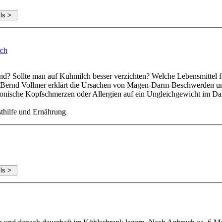
uch
sund? Sollte man auf Kuhmilch besser verzichten? Welche Lebensmittel 
 Bernd Vollmer erklärt die Ursachen von Magen-Darm-Beschwerden und 
ronische Kopfschmerzen oder Allergien auf ein Ungleichgewicht im Da
sthilfe und Ernährung