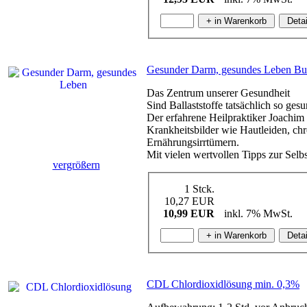
Gesunder Darm, gesundes Leben B
Das Zentrum unserer Gesundheit
Sind Ballaststoffe tatsächlich so ge
Der erfahrene Heilpraktiker Joachim
Krankheitsbilder wie Hautleiden, ch
Ernährungsirrtümern.
Mit vielen wertvollen Tipps zur Selb
vergrößern
1 Stck.
10,27 EUR
10,99 EUR
inkl. 7% MwSt.
CDL Chlordioxidlösung min. 0,3%