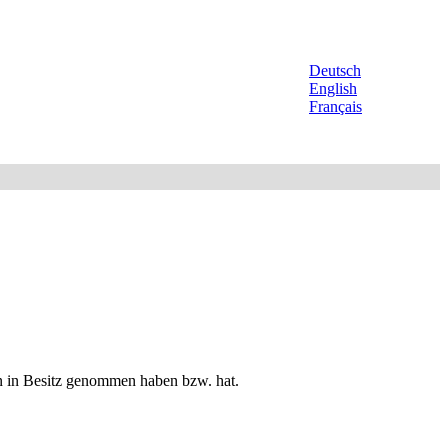
Deutsch
English
Français
ren in Besitz genommen haben bzw. hat.