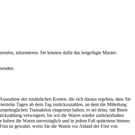
derrufen, informieren. Sie können dafür das beigefügte Muster-
bsenden.
 Ausnahme der zusätzlichen Kosten, die sich daraus ergeben, dass Sie
n vierzehn Tagen ab dem Tag zurückzuzahlen, an dem die Mitteilung
ursprünglichen Transaktion eingesetzt haben, es sei denn, mit Ihnen
Rückzahlung verweigern, bis wir die Waren wieder zurückerhalten
ie haben die Waren unverzüglich und in jedem Fall spätestens binnen
rist ist gewahrt, wenn Sie die Waren vor Ablauf der Frist von