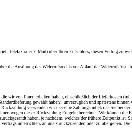
 Brief, Telefax oder E-Mail) über Ihren Entschluss, diesen Vertrag zu wi
 über die Ausübung des Widerrufsrechts vor Ablauf der Widerrufsfrist a
die wir von Ihnen erhalten haben, einschließlich der Lieferkosten (mit
e Standardlieferung gewählt haben), unverzüglich und spätestens binne
se Rückzahlung verwenden wir dasselbe Zahlungsmittel, das Sie bei der 
 Ihnen wegen dieser Rückzahlung Entgelte berechnet. Wir können die 
zurückgesandt haben, je nachdem, welches der frühere Zeitpunkt ist. S
Vertrags unterrichten, an uns zurückzusenden oder zu übergeben. Die F