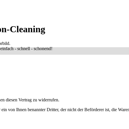
on-Cleaning
rbild.
infach - schnell - schonend!
n diesen Vertrag zu widerrufen.
 ein von Ihnen benannter Dritter, der nicht der Beförderer ist, die Wa