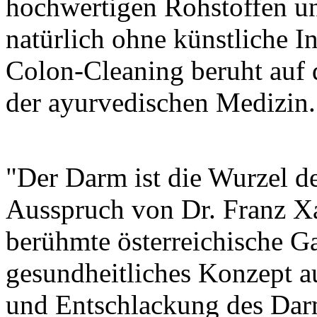
hochwertigen Rohstoffen un
natürlich ohne künstliche I
Colon-Cleaning beruht auf 
der ayurvedischen Medizin.
"Der Darm ist die Wurzel de
Ausspruch von Dr. Franz X
berühmte österreichische Ga
gesundheitliches Konzept a
und Entschlackung des Darm