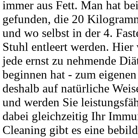
immer aus Fett. Man hat be
gefunden, die 20 Kilogram
und wo selbst in der 4. Fa
Stuhl entleert werden. Hier
jede ernst zu nehmende Diä
beginnen hat - zum eigenen
deshalb auf natürliche Wei
und werden Sie leistungsfähi
dabei gleichzeitig Ihr Im
Cleaning gibt es eine bebil