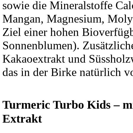
sowie die Mineralstoffe Ca
Mangan, Magnesium, Molyb
Ziel einer hohen Bioverfügb
Sonnenblumen). Zusätzliche
Kakaoextrakt und Süssholzw
das in der Birke natürlich 
Turmeric Turbo Kids – 
Extrakt