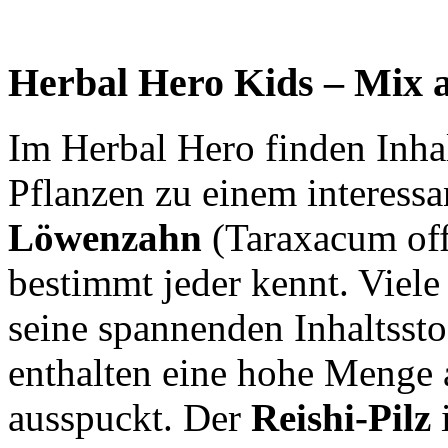
Herbal Hero Kids – Mix a
Im Herbal Hero finden Inhal
Pflanzen zu einem interes
Löwenzahn
(Taraxacum offi
bestimmt jeder kennt. Viele
seine spannenden Inhaltsst
enthalten eine hohe Menge
ausspuckt. Der
Reishi-Pilz
i