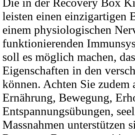
Die in der Recovery Box Ki
leisten einen einzigartigen 
einem physiologischen Ner
funktionierenden Immunsys
soll es möglich machen, das
Eigenschaften in den versc
können. Achten Sie zudem 
Ernährung, Bewegung, Erh
Entspannungsübungen, seeli
Massnahmen unterstützen s