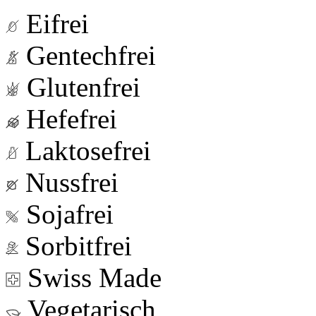
Eifrei
Gentechfrei
Glutenfrei
Hefefrei
Laktosefrei
Nussfrei
Sojafrei
Sorbitfrei
Swiss Made
Vegetarisch