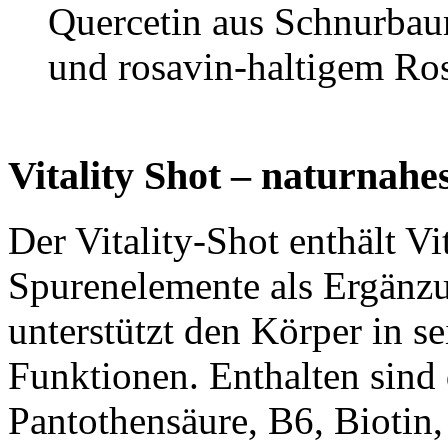
Quercetin aus Schnurbau
und rosavin-haltigem Ro
Vitality Shot – naturnah
Der Vitality-Shot enthält V
Spurenelemente als Ergänz
unterstützt den Körper in s
Funktionen. Enthalten sind 
Pantothensäure, B6, Biotin