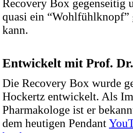
Recovery Box gegenseitig u
quasi ein “Wohlfühlknopf”
kann.
Entwickelt mit Prof. Dr
Die Recovery Box wurde ge
Hockertz entwickelt. Als 
Pharmakologe ist er bekann
dem heutigen Pendant
You