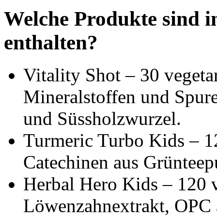
Welche Produkte sind i
enthalten?
Vitality Shot – 30 vegeta
Mineralstoffen und Spur
und Süssholzwurzel.
Turmeric Turbo Kids – 
Catechinen aus Grünteep
Herbal Hero Kids – 120 
Löwenzahnextrakt, OPC a