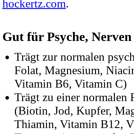
hockertz.com
.
Gut für Psyche, Nerve
Trägt zur normalen psych
Folat, Magnesium, Niaci
Vitamin B6, Vitamin C)
Trägt zu einer normalen 
(Biotin, Jod, Kupfer, Ma
Thiamin, Vitamin B12, V